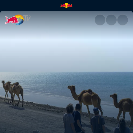
Snowmads | Red Bull TV