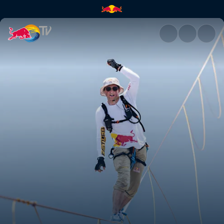
Jaan Roose: Life on the Line |