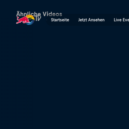
Europäer gegen Amerikaner
Ähnliche Videos
Startseite
Jetzt Ansehen
Live Ev