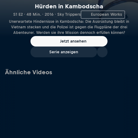
Hürden in Kambodscha
S1 E2 · 48 Min. · 2016 · Sky Trippers
European Works
Unerwartete Hindernisse in Kambodscha: Die Ausrüstung bleibt in
Vietnam stecken und die Polizei ist gegen die Flugpläne der drei
Abenteurer. Werden sie ihre Mission dennoch erfüllen können?
Jetzt ansehen
Serie anzeigen
Ähnliche Videos