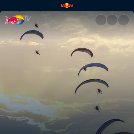
Hürden in Kambodscha | Red 