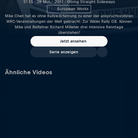
S1 E5 · 28 Min. · 2017 · Going Straight Sideways
European Works
Mike Chen hat es ohne Rallye-Erfahrung zu einer der anspruchsvollsten
WRC-Veranstaltungen der Welt gebracht: Zur Wales Rally GB. Können
Mike und Beifahrer Richard Millener drei intensive Renntage
überstehen?
Jetzt ansehen
Serie anzeigen
Ähnliche Videos