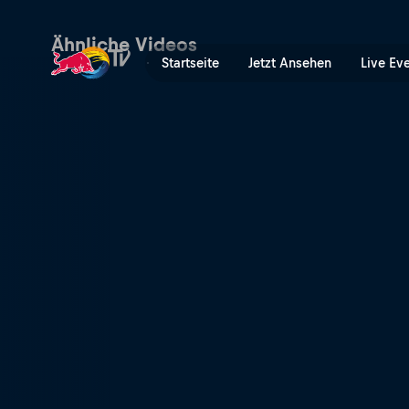
Durchstarten in Rumänien |
Ähnliche Videos
Startseite
Jetzt Ansehen
Live Ev