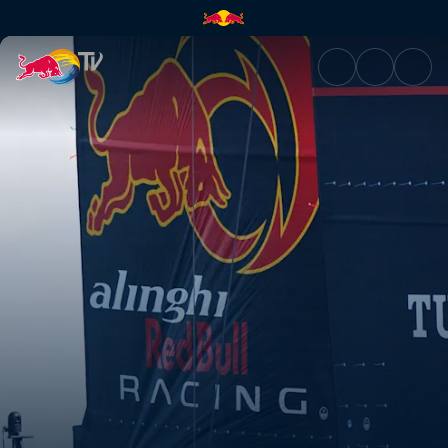
Double Round Robin showdown