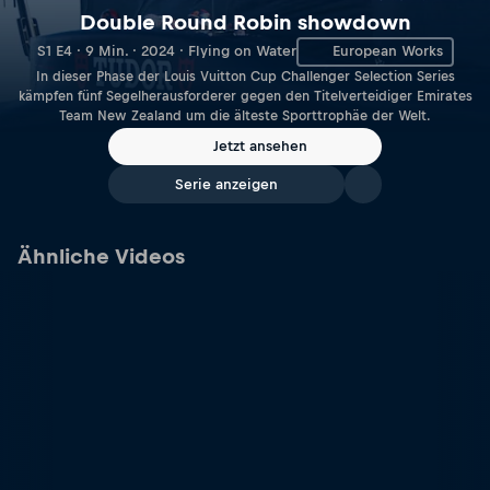
Double Round Robin showdown
S1 E4 · 9 Min. · 2024 · Flying on Water
European Works
In dieser Phase der Louis Vuitton Cup Challenger Selection Series
kämpfen fünf Segelherausforderer gegen den Titelverteidiger Emirates
Team New Zealand um die älteste Sporttrophäe der Welt.
Jetzt ansehen
Serie anzeigen
Ähnliche Videos