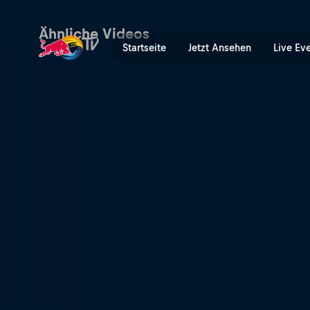
Schlechtem Wetter trotzen
Ähnliche Videos
Startseite
Jetzt Ansehen
Live Ev