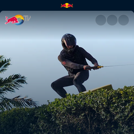
Der „Catch Cracks“-Contest |