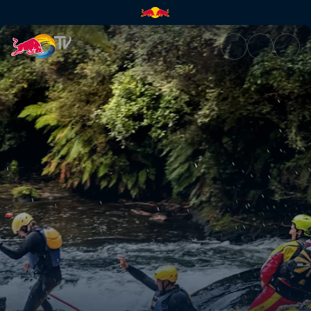
Vom Wildwasser zu den große