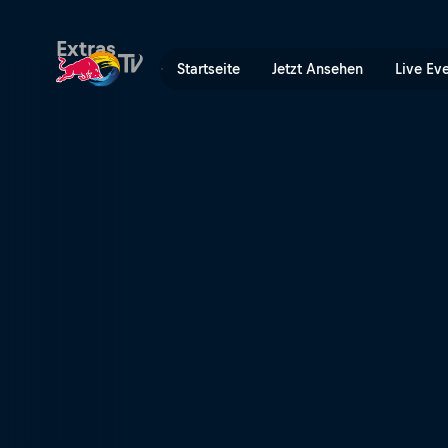
Nepal | Red Bull TV
Extras
Startseite
Jetzt Ansehen
Live Ev