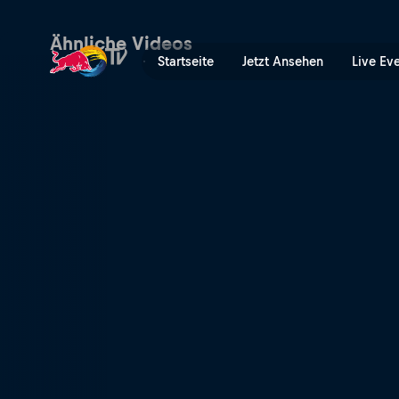
Die besten Stürze und Smas
Ähnliche Videos
Startseite
Jetzt Ansehen
Live Ev