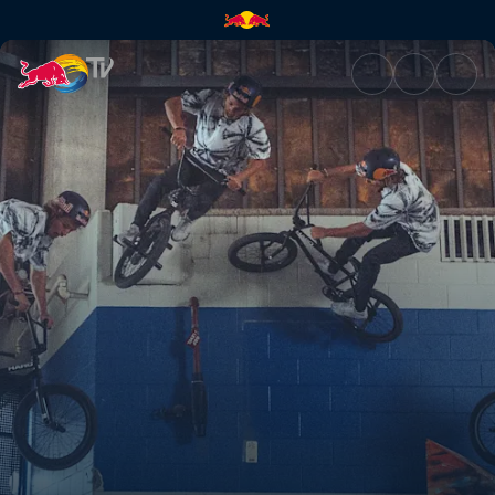
Das Gefühl des Sieges | Red B