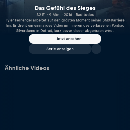
Das Gefühl des Sieges
S2 E1 · 9 Min. · 2016 · Raditudes
Tyler Fernengel arbeitet auf den größten Moment seiner BMX-Karriere
hin. Er dreht ein einmaliges Video im Inneren des verlassenen Pontiac
Silverdome in Detroit, kurz bevor dieser abgerissen wird.
Jetzt ansehen
Serie anzeigen
Ähnliche Videos