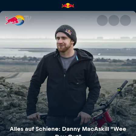
Alles auf Schiene: Danny MacA
Alles auf Schiene: Danny MacAskill "Wee