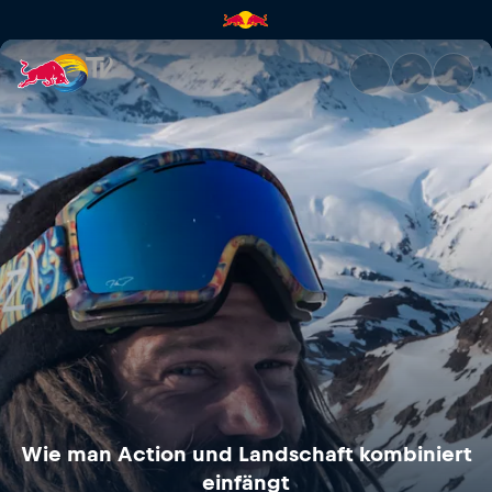
Wie man Action und Landschaf
Wie man Action und Landschaft kombiniert
einfängt