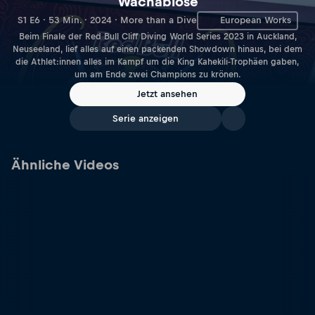
Wachablöse
S1 E6 · 53 Min. · 2024 · More than a Dive
European Works
Beim Finale der Red Bull Cliff Diving World Series 2023 in Auckland,
Neuseeland, lief alles auf einen packenden Showdown hinaus, bei dem
die Athlet:innen alles im Kampf um die King Kahekili-Trophäen gaben,
um am Ende zwei Champions zu krönen.
Jetzt ansehen
Serie anzeigen
Ähnliche Videos