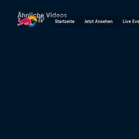
Amman, Jordanien | Red Bu
Ähnliche Videos
Startseite
Jetzt Ansehen
Live Ev