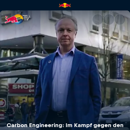
Carbon Engineering: Im Kamp
Carbon Engineering: Im Kampf gegen den