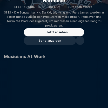
Harmonie
S1 E1 · 32 Min. · 2019 · The Cut
European Works
S1 E1 – Die Songwriter Nic Da Kid, Lily Kiing und Piers James werden in
dieser Runde zufällig den Produzenten Melle Brown, TwoSeven und
Tokyo the Producer zugeteilt, um mit diesen einen eigenen Song zu
produzieren.
Jetzt ansehen
Serie anzeigen
Musicians At Work