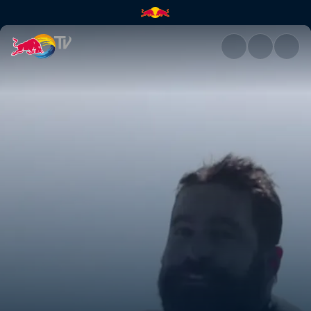
Der Westen | Red Bull TV