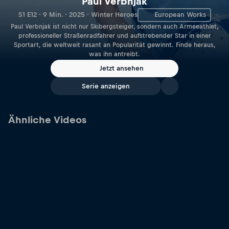
Paul Verbnjak
S1 E12 · 9 Min. · 2025 · Winter Heroes
European Works
Paul Verbnjak ist nicht nur Skibergsteiger, sondern auch Armeeathlet,
professioneller Straßenradfahrer und aufstrebender Star in einer
Sportart, die weltweit rasant an Popularität gewinnt. Finde heraus,
was ihn antreibt.
Jetzt ansehen
Serie anzeigen
Ähnliche Videos