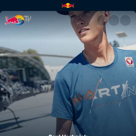
Paul Verbnjak | Red Bull TV