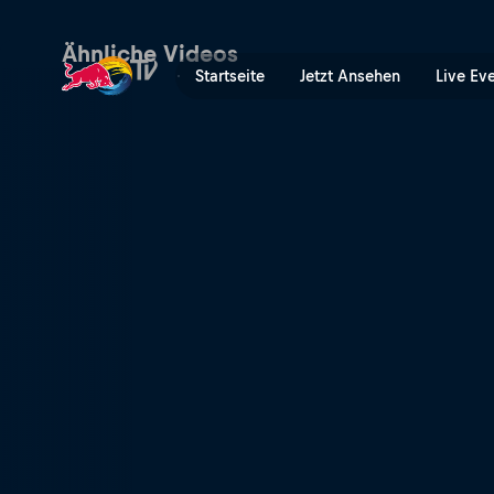
Cardo | Red Bull TV
Ähnliche Videos
Startseite
Jetzt Ansehen
Live Ev