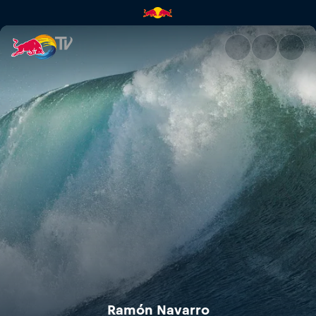
Ramón Navarro | Red Bull TV
Ramón Navarro