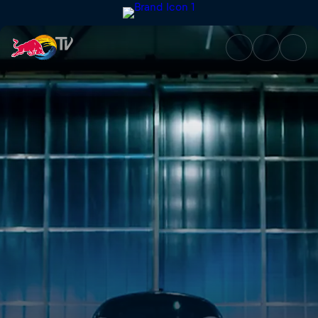
Die Verkehrsrevolution: Der Li