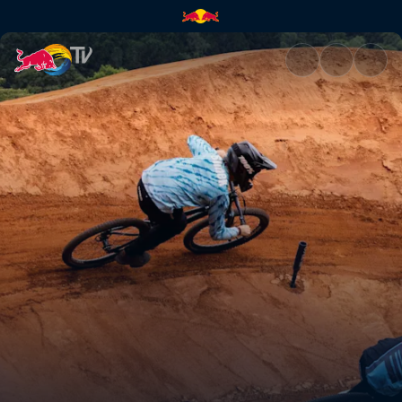
Speed & Style Final-Heats – C