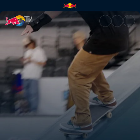
Jamie Foy in Tokio | Red Bull 