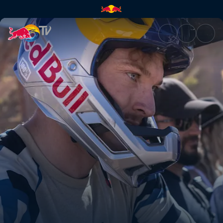
Thomas Genons POV | Red Bul