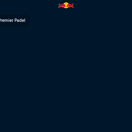
 es auf die mentale Stärke an
Premier Padel