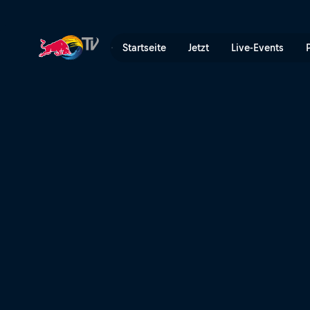
Bei Red Bull Rampage kommt
Startseite
Jetzt
Live-Events