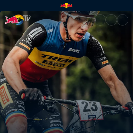
XCO Highlights – Nové Město 