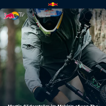
Martin Söderström im Making 