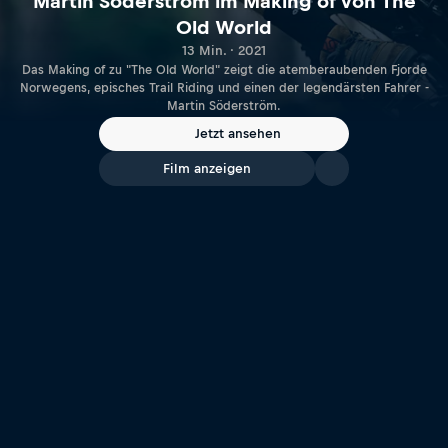
Martin Söderström im Making of von The
Old World
13 Min. · 2021
Das Making of zu "The Old World" zeigt die atemberaubenden Fjorde
Norwegens, episches Trail Riding und einen der legendärsten Fahrer -
Martin Söderström.
Jetzt ansehen
Film anzeigen