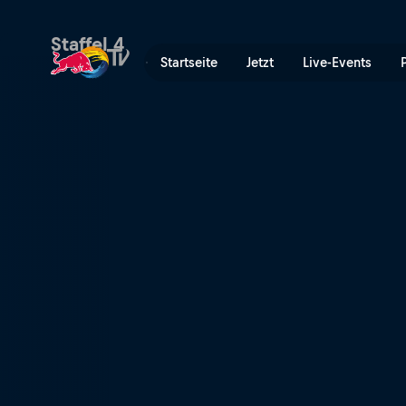
Rob Meets | Red Bull TV
Staffel 4
Startseite
Jetzt
Live-Events