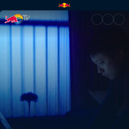
The Art of Street Fighting | R