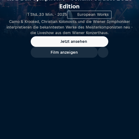
Edition
1 Std. 33 Min. · 2025
European Works
Camo & Krooked, Christian Kolonovits und die Wiener Symphoniker
interpretieren die bekanntesten Werke des Meisterkomponisten neu -
die Liveshow aus dem Wiener Konzerthaus.
Jetzt ansehen
Film anzeigen