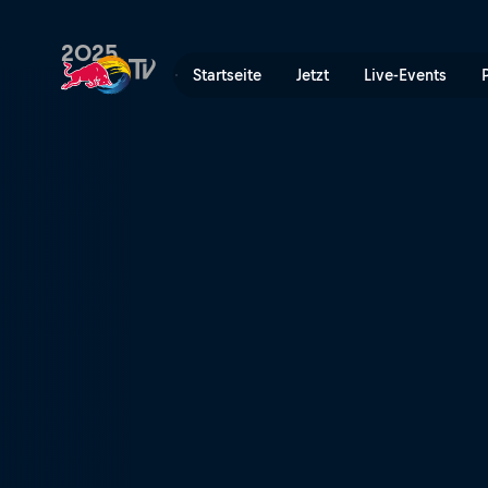
WSL Big Wave Tour | Red B
2025
Startseite
Jetzt
Live-Events