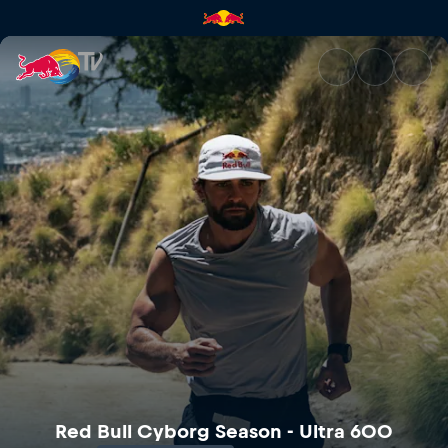
Red Bull Cyborg Season - Ultr
Red Bull Cyborg Season - Ultra 600