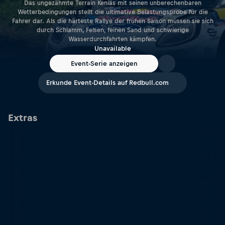
Das ungezähmte Terrain Kenias mit seinen unberechenbaren
Wetterbedingungen stellt die ultimative Belastungsprobe für die
Fahrer dar. Als die härteste Rallye der frühen Saison müssen sie sich
durch Schlamm, Felsen, feinen Sand und schwierige
Wasserdurchfahrten kämpfen.
Unavailable
Event-Serie anzeigen
Erkunde Event-Details auf Redbull.com
Extras