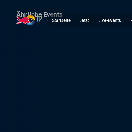
FC Red Bull Salzburg vs Aj
Ähnliche Events
Startseite
Jetzt
Live-Events