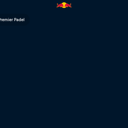
ax Amsterdam | Red Bull TV
Premier Padel