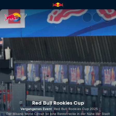
MISANO | Red Bull TV
Red Bull Rookies Cup
Vergangenes Event
Red Bull Rookies Cup 2025
Der Misano World Circuit ist eine Rennstrecke in der Nähe der Stadt