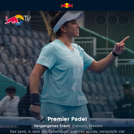
Cancun Premier Padel P2 | Re
Premier Padel
Vergangenes Event
Cancun, Mexiko
Das Land, in dem der Padel-Sport geboren wurde, verspricht viel