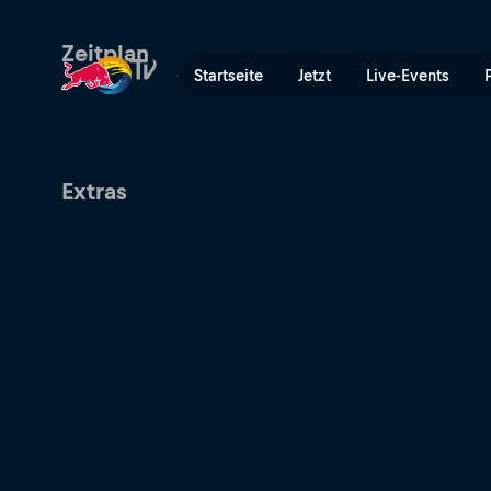
Lotto Brüssel Premier Padel
Zeitplan
Startseite
Jetzt
Live-Events
Extras