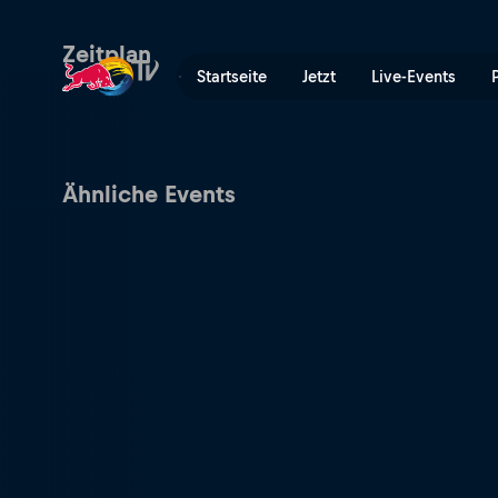
Natural Selection Tour: Sto
Zeitplan
Startseite
Jetzt
Live-Events
Ähnliche Events