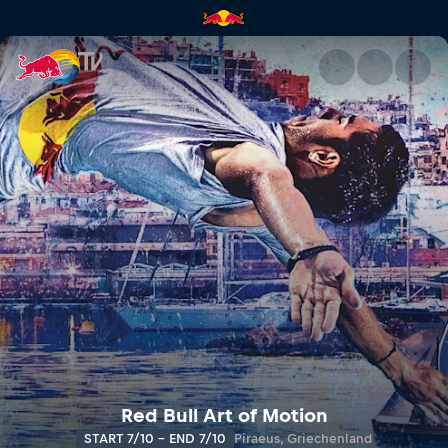
Red Bull Art of Motion | Red B
Red Bull Art of Motion
START 7/10 - END 7/10
Piraeus, Griechenland