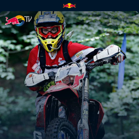
GetzenRodeo 2019 | Red Bull 