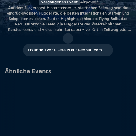
Vergangenes Event
Airpower
Auf dem Fliegerhorst Hinterstoisser im steirischen Zeltweg sind die
eindrucksvollsten Fluggeräte, die besten internationalen Staffeln und
Solopiloten zu sehen. Zu den Highlights zählen die Flying Bulls, das
Red Bull Skydive Team, die Fluggeräte des österreichischen
Bundesheeres und vieles mehr. Sei dabei – vor Ort in Zeltweg oder
live auf Red Bull TV. Hier geht's zur offiziellen Website.
Erkunde Event-Details auf Redbull.com
Ähnliche Events