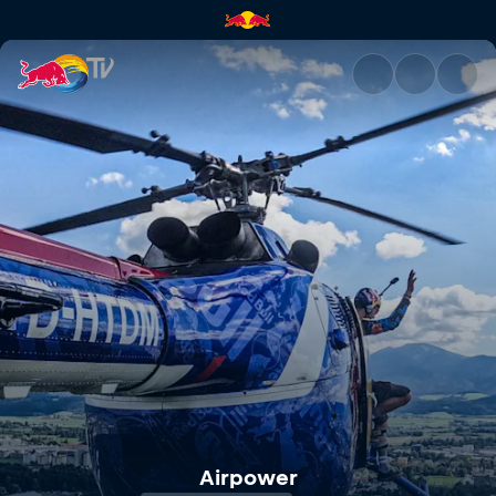
AIRPOWER24 | Red Bull TV
Airpower