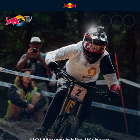
Mercedes-Benz UCI Mountain B