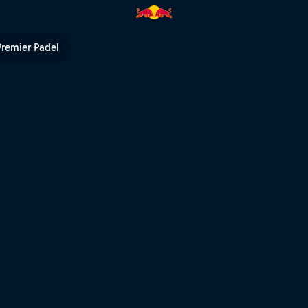
Bull TV
Premier Padel