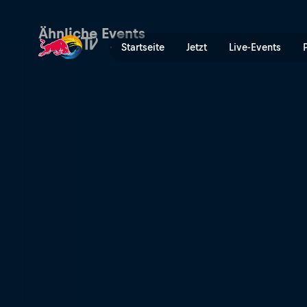
DTM – Red Bull Ring | Red 
Ähnliche Events
Startseite
Jetzt
Live-Events