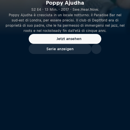
Poppy Ajudha
S2 E4 · 13 Min. · 2017 · See.Hear.Now.
Poppy Ajudha è cresciuta in un locale notturno: il Paradise Bar nel
sud-est di Londra, per essere precisi. Il club di Deptford era di
proprietà di suo padre, che le ha permesso di immergersi nel jazz, nel
roots e nel rocksteady fin dall’età di cinque anni.
Jetzt ansehen
Serie anzeigen