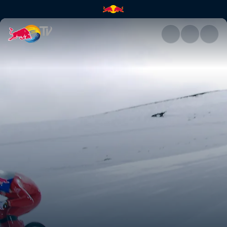
Go Fast or Go Home | Red Bul