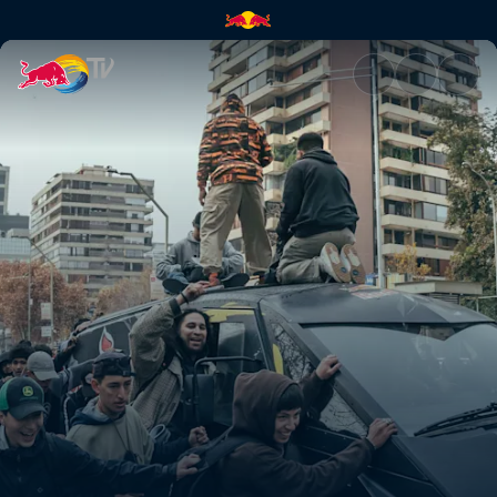
Die besten Rollen fürs Skaten 