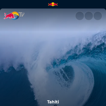
Tahiti | Red Bull TV
Tahiti